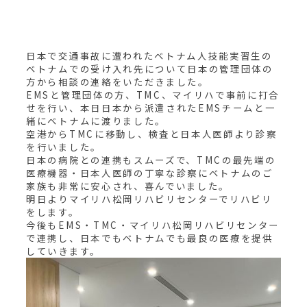
日本で交通事故に遭われたベトナム人技能実習生の
ベトナムでの受け入れ先について日本の管理団体の
方から相談の連絡をいただきました。
EMSと管理団体の方、TMC、マイリハで事前に打合
せを行い、本日日本から派遣されたEMSチームと一
緒にベトナムに渡りました。
空港からTMCに移動し、検査と日本人医師より診察
を行いました。
日本の病院との連携もスムーズで、TMCの最先端の
医療機器・日本人医師の丁寧な診察にベトナムのご
家族も非常に安心され、喜んでいました。
明日よりマイリハ松岡リハビリセンターでリハビリ
をします。
今後もEMS・TMC・マイリハ松岡リハビリセンター
で連携し、日本でもベトナムでも最良の医療を提供
していきます。